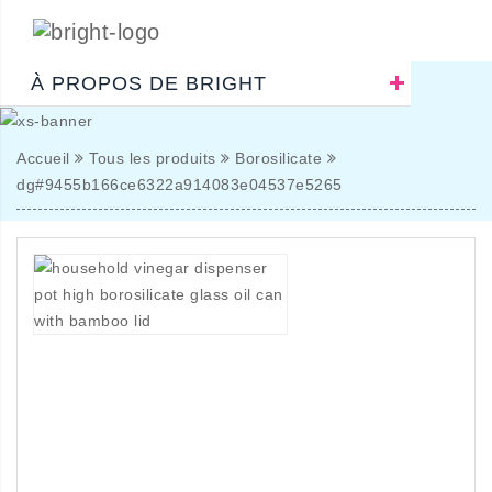
À PROPOS DE BRIGHT
Accueil
Tous les produits
Borosilicate
dg#9455b166ce6322a914083e04537e5265