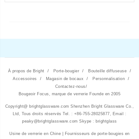
/
/
/
À propos de Bright
Porte-bougier
Bouteille diffuseuse
/
/
/
Accessoires
Magasin de bocaux
Personnalisation
/
Contactez-nous
Bougeoir Focus, marque de verrerie Founde en 2005
Copyright@ brightglassware.com Shenzhen Bright Glassware Co.,
Ltd, Tous droits réservés Tel. : +86-755-28025877, Email :
peaky@brightglassware.com Skype : brightglass
Usine de verrerie en Chine | Fournisseurs de porte-bougies en