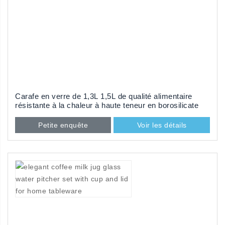
Carafe en verre de 1,3L 1,5L de qualité alimentaire
résistante à la chaleur à haute teneur en borosilicate
avec couvercle en acier inoxydable et boîte
d’emballage
Petite enquête
Voir les détails