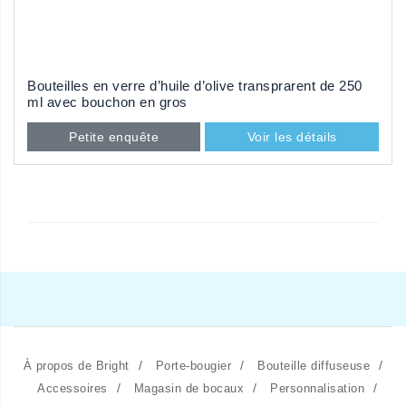
Bouteilles en verre d’huile d’olive transprarent de 250
ml avec bouchon en gros
Petite enquête
Voir les détails
/
/
/
À propos de Bright
Porte-bougier
Bouteille diffuseuse
/
/
/
Accessoires
Magasin de bocaux
Personnalisation